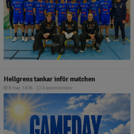
Hellgrens tankar inför matchen
8 mar, 14:36
0 kommentarer