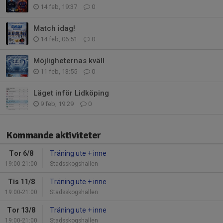
14 feb, 19:37
0
Match idag!
14 feb, 06:51
0
Möjligheternas kväll
11 feb, 13:55
0
Läget inför Lidköping
9 feb, 19:29
0
Kommande aktiviteter
Tor 6/8
Träning ute + inne
19:00-21:00
Stadsskogshallen
Tis 11/8
Träning ute + inne
19:00-21:00
Stadsskogshallen
Tor 13/8
Träning ute + inne
19:00-21:00
Stadsskogshallen