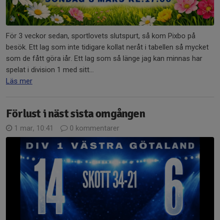
För 3 veckor sedan, sportlovets slutspurt, så kom Pixbo på
besök. Ett lag som inte tidigare kollat neråt i tabellen så mycket
som de fått göra iår. Ett lag som så länge jag kan minnas har
spelat i division 1 med sitt...
Läs mer
Förlust i näst sista omgången
1 mar, 10:41
0 kommentarer