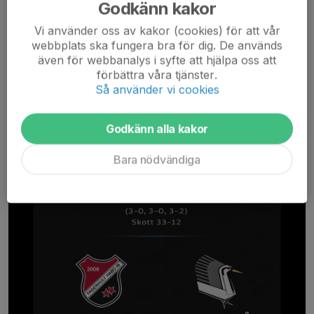
Godkänn kakor
Förlust mot serieledarna
Vi använder oss av kakor (cookies) för att vår
22 feb, 09:00
0 kommentarer
webbplats ska fungera bra för dig. De används
även för webbanalys i syfte att hjälpa oss att
förbättra våra tjänster.
Så använder vi cookies
Godkänn alla kakor
Bara nödvändiga