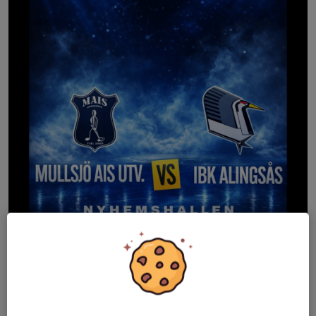
Förlust mot Mullsjö och nu återstår en omgång av säsongen!
Läs mer