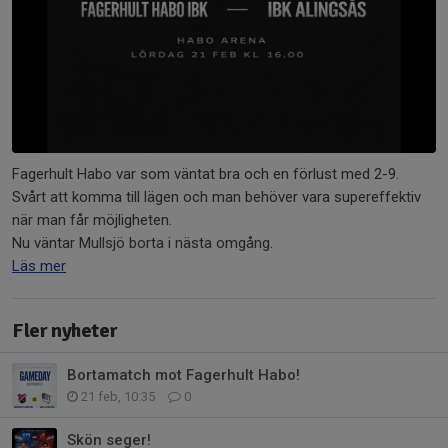
Fagerhult Habo var som väntat bra och en förlust med 2-9.
Svårt att komma till lägen och man behöver vara supereffektiv
när man får möjligheten.
Nu väntar Mullsjö borta i nästa omgång.
Läs mer
Fler nyheter
Bortamatch mot Fagerhult Habo!
21 feb, 10:35
0
Skön seger!