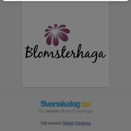
För
smarta
idrottsföreningar
Välj version:
Mobil
|
Desktop