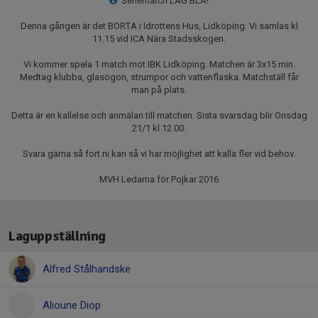
Seriematch LAG BLÅ!
Denna gången är det BORTA i Idrottens Hus, Lidköping. Vi samlas kl
11.15 vid ICA Nära Stadsskogen.
Vi kommer spela 1 match mot IBK Lidköping. Matchen är 3x15 min.
Medtag klubba, glasögon, strumpor och vattenflaska. Matchställ får
man på plats.
Detta är en kallelse och anmälan till matchen. Sista svarsdag blir Onsdag
21/1 kl 12.00.
Svara gärna så fort ni kan så vi har möjlighet att kalla fler vid behov.
MVH Ledarna för Pojkar 2016
Laguppställning
Alfred Stålhandske
Alioune Diop