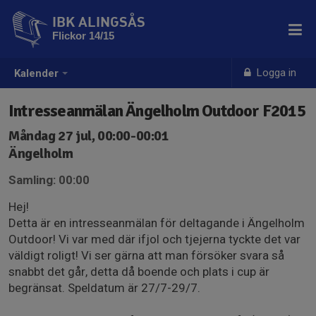
IBK ALINGSÅS
Flickor 14/15
Logga in
Kalender
Intresseanmälan Ängelholm Outdoor F2015
Måndag 27 jul, 00:00-00:01
Ängelholm
Samling: 00:00
Hej!
Detta är en intresseanmälan för deltagande i Ängelholm
Outdoor! Vi var med där ifjol och tjejerna tyckte det var
väldigt roligt! Vi ser gärna att man försöker svara så
snabbt det går, detta då boende och plats i cup är
begränsat. Speldatum är 27/7-29/7.