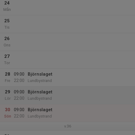
24
Mån
25
Tis
26
Ons
27
Tor
28
09:00
Björnslaget
22:00
Fre
Lundbystrand
29
09:00
Björnslaget
22:00
Lör
Lundbystrand
30
09:00
Björnslaget
22:00
Sön
Lundbystrand
v.36