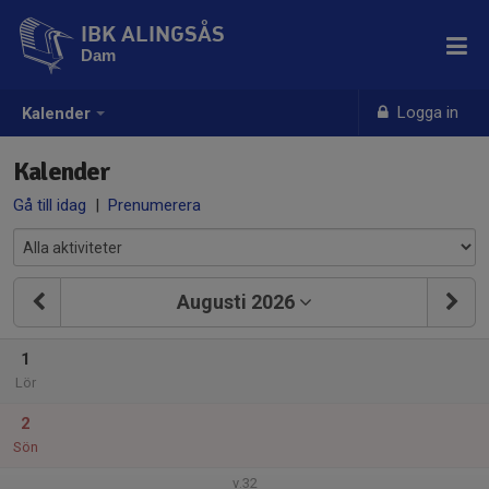
IBK ALINGSÅS
Dam
Logga in
Kalender
Kalender
Gå till idag
|
Prenumerera
Augusti 2026
1
Lör
2
Sön
v.32