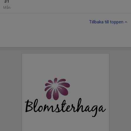
31
Mån
Tillbaka till toppen