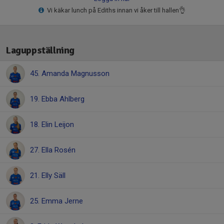
Vi käkar lunch på Ediths innan vi åker till hallen👌
Laguppställning
45. Amanda Magnusson
19. Ebba Ahlberg
18. Elin Leijon
27. Ella Rosén
21. Elly Säll
25. Emma Jerne