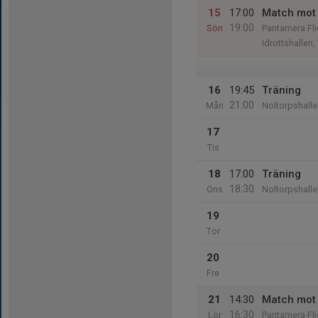
15
17:00
Match mot
19:00
Sön
Pantamera Fli
Idrottshallen
16
19:45
Träning
21:00
Mån
Noltorpshalle
17
Tis
18
17:00
Träning
18:30
Ons
Noltorpshalle
19
Tor
20
Fre
21
14:30
Match mot 
16:30
Lör
Pantamera Fl