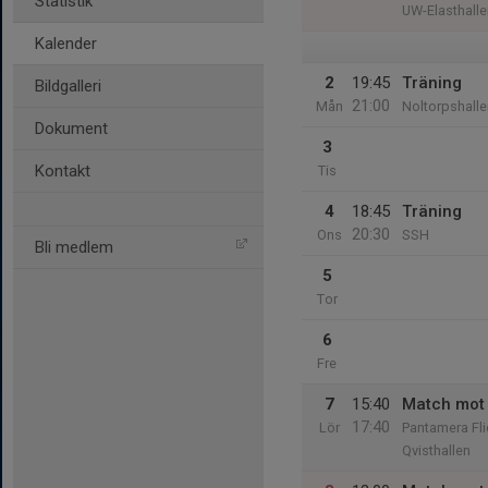
Statistik
UW-Elasthalle
Kalender
2
19:45
Träning
Bildgalleri
21:00
Mån
Noltorpshalle
Dokument
3
Kontakt
Tis
4
18:45
Träning
20:30
Ons
SSH
Bli medlem
5
Tor
6
Fre
7
15:40
Match mot 
17:40
Lör
Pantamera Fl
Qvisthallen