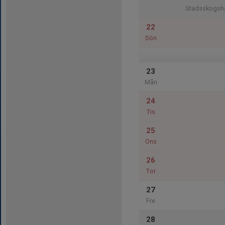
Stadsskogsha
22
Sön
23
Mån
24
Tis
25
Ons
26
Tor
27
Fre
28