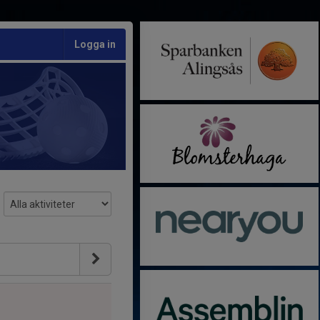
Logga in