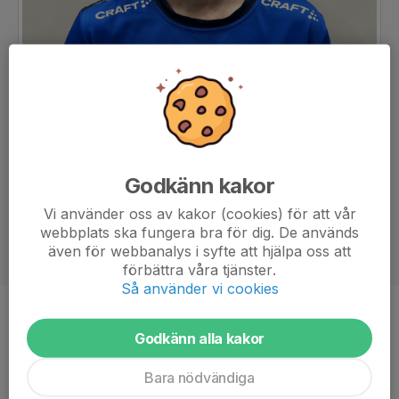
Godkänn kakor
Vi använder oss av kakor (cookies) för att vår
webbplats ska fungera bra för dig. De används
även för webbanalys i syfte att hjälpa oss att
förbättra våra tjänster.
Så använder vi cookies
Ålder
14 år
Godkänn alla kakor
Bara nödvändiga