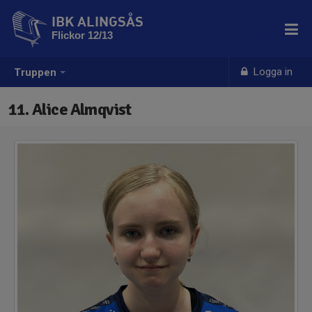
IBK ALINGSÅS
Flickor 12/13
Logga in
Truppen
11. Alice Almqvist