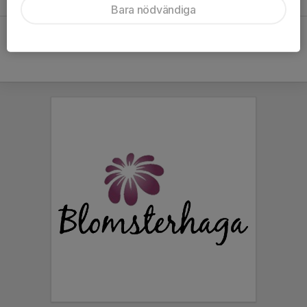
10 dec 2023
0
Bara nödvändiga