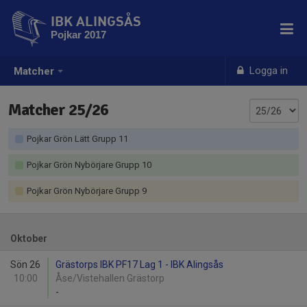
IBK ALINGSÅS
Pojkar 2017
Logga in
Matcher
Matcher 25/26
Pojkar Grön Lätt Grupp 11
Pojkar Grön Nybörjare Grupp 10
Pojkar Grön Nybörjare Grupp 9
Oktober
Sön 26
Grästorps IBK PF17 Lag 1 - IBK Alingsås
10:00
Åse/Vistehallen Grästorp
-