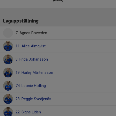
(Karta)
Laguppställning
7. Agnes Boweden
11. Alice Almqvist
3. Frida Johansson
19. Hailey Mårtensson
74. Leonie Hofling
28. Peggie Svedjenäs
22. Signe Lidén