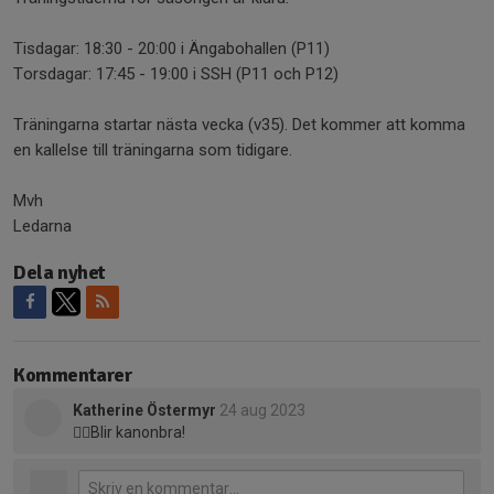
Tisdagar: 18:30 - 20:00 i Ängabohallen (P11)
Torsdagar: 17:45 - 19:00 i SSH (P11 och P12)
Träningarna startar nästa vecka (v35). Det kommer att komma
en kallelse till träningarna som tidigare.
Mvh
Ledarna
Dela nyhet
Kommentarer
Katherine Östermyr
24 aug 2023
👍🏻Blir kanonbra!