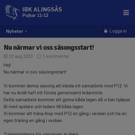
IBK ALINGSÅS
Pojkar 11-12
Logga in
Nyheter
Nu närmar vi oss säsongsstart!
22 aug 2023
1 kommentar
Hej!
Nu närmar vi oss säsongsstart!
Vi kommer denna säsong att inleda ett samarbete med P12. Vi
har nu ikväll haft ett första gemensamt ledarmöte.
Detta samarbete kommer att gynna båda lagen då vi kan hjälpas
åt med spelare och ledare till båda lagen.
Vi kommer att träna ihop med P12 en gång i veckan och ha en
egen träning en gång i veckan.
Träningstiderna för säsongen är klara.