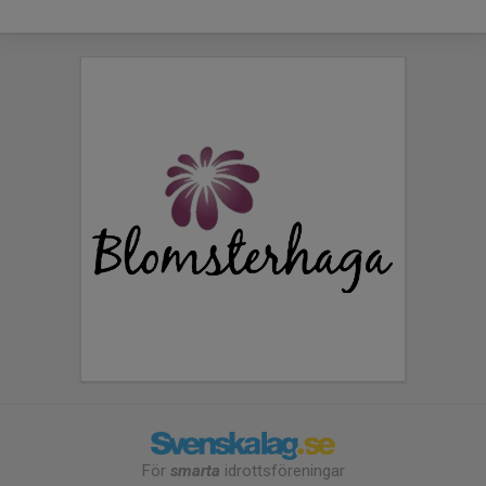
För
smarta
idrottsföreningar