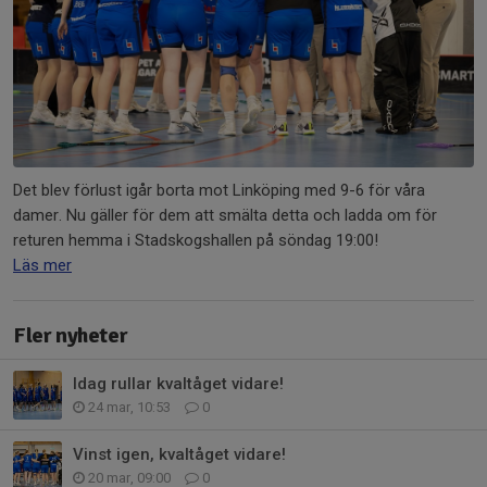
Det blev förlust igår borta mot Linköping med 9-6 för våra
damer. Nu gäller för dem att smälta detta och ladda om för
returen hemma i Stadskogshallen på söndag 19:00!
Läs mer
Fler nyheter
Idag rullar kvaltåget vidare!
24 mar, 10:53
0
Vinst igen, kvaltåget vidare!
20 mar, 09:00
0