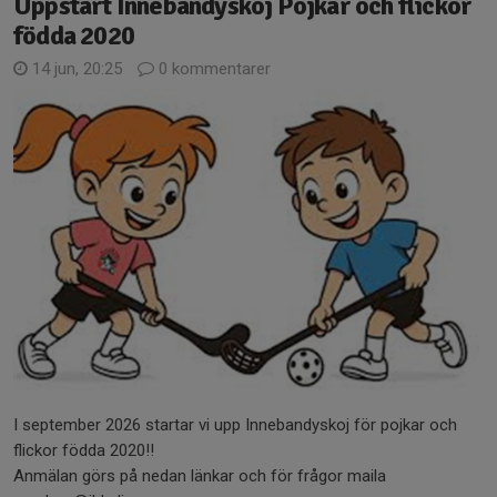
Uppstart Innebandyskoj Pojkar och flickor
födda 2020
14 jun, 20:25
0 kommentarer
I september 2026 startar vi upp Innebandyskoj för pojkar och
flickor födda 2020!!
Anmälan görs på nedan länkar och för frågor maila