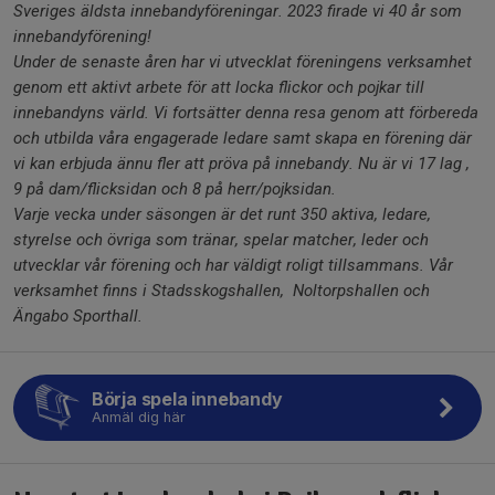
Sveriges äldsta innebandyföreningar. 2023 firade vi 40 år som
innebandyförening!
U
nder de senaste åren har vi utvecklat föreningens verksamhet
genom ett aktivt arbete för att locka flickor och pojkar till
innebandyns värld. Vi fortsätter denna resa genom att förbereda
och utbilda våra engagerade ledare samt skapa en förening där
vi kan erbjuda ännu fler att pröva på innebandy. Nu är vi 17 lag ,
9 på dam/flicksidan och 8 på herr/pojksidan.
Varje vecka under säsongen är det runt 350 aktiva, ledare,
styrelse och övriga som tränar, spelar matcher, leder och
utvecklar vår förening och har väldigt roligt tillsammans. Vår
verksamhet finns i Stadsskogshallen, Noltorpshallen och
Ängabo Sporthall.
Börja spela innebandy
Anmäl dig här