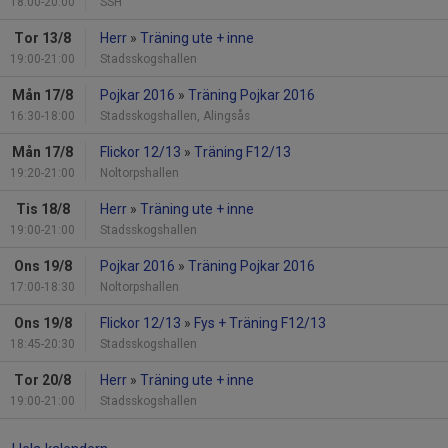
18:00-20:00
SSH
Tor 13/8
Herr
»
Träning ute + inne
19:00-21:00
Stadsskogshallen
Mån 17/8
Pojkar 2016
»
Träning Pojkar 2016
16:30-18:00
Stadsskogshallen, Alingsås
Mån 17/8
Flickor 12/13
»
Träning F12/13
19:20-21:00
Noltorpshallen
Tis 18/8
Herr
»
Träning ute + inne
19:00-21:00
Stadsskogshallen
Ons 19/8
Pojkar 2016
»
Träning Pojkar 2016
17:00-18:30
Noltorpshallen
Ons 19/8
Flickor 12/13
»
Fys + Träning F12/13
18:45-20:30
Stadsskogshallen
Tor 20/8
Herr
»
Träning ute + inne
19:00-21:00
Stadsskogshallen