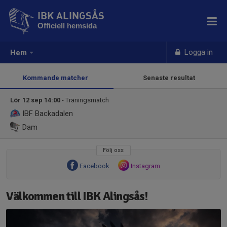
IBK ALINGSÅS
Officiell hemsida
Logga in
Hem
Kommande matcher
Senaste resultat
Lör 12 sep 14:00
- Träningsmatch
IBF Backadalen
Dam
Följ oss
Facebook
Instagram
Välkommen till IBK Alingsås!