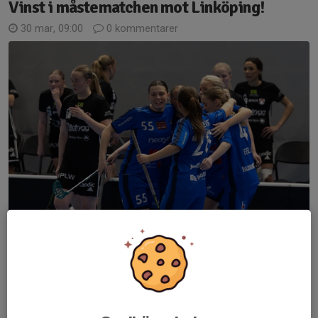
Vinst i måstematchen mot Linköping!
30 mar, 09:00
0 kommentarer