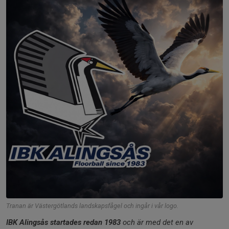
Tranan är Västergötlands landskapsfågel och ingår i vår logo.
IBK Alingsås startades redan 1983
och är med det en av