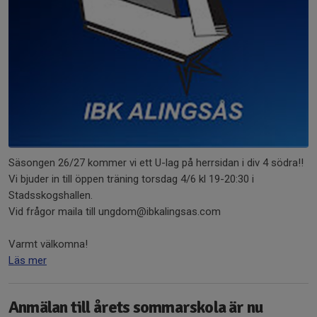
Säsongen 26/27 kommer vi ett U-lag på herrsidan i div 4 södra!!
Vi bjuder in till öppen träning torsdag 4/6 kl 19-20:30 i
Stadsskogshallen.
Vid frågor maila till ungdom@ibkalingsas.com
Varmt välkomna!
Läs mer
Anmälan till årets sommarskola är nu