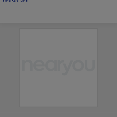
Hela kalendern