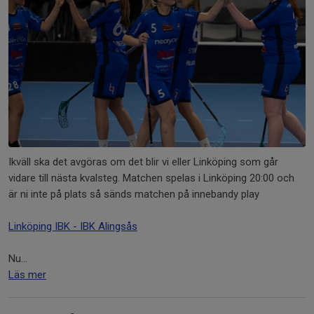
Ikväll ska det avgöras om det blir vi eller Linköping som går
vidare till nästa kvalsteg. Matchen spelas i Linköping 20:00 och
är ni inte på plats så sänds matchen på innebandy play
Linköping IBK - IBK Alingsås
Nu...
Läs mer