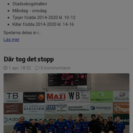
Stadsskogshallen
Måndag - onsdag
Tjejer födda 2014-2020 kl. 10-12
Killar födda 2014-2020 kl. 14-16
Spelarna delas in i...
Läs mer
Där tog det stopp
1 apr, 18:52
0 kommentarer