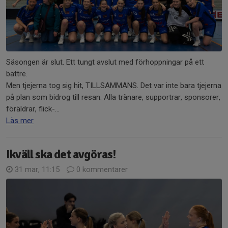
Säsongen är slut. Ett tungt avslut med förhoppningar på ett
bättre.
Men tjejerna tog sig hit, TILLSAMMANS. Det var inte bara tjejerna
på plan som bidrog till resan. Alla tränare, supportrar, sponsorer,
föräldrar, flick-...
Läs mer
Ikväll ska det avgöras!
31 mar, 11:15
0 kommentarer