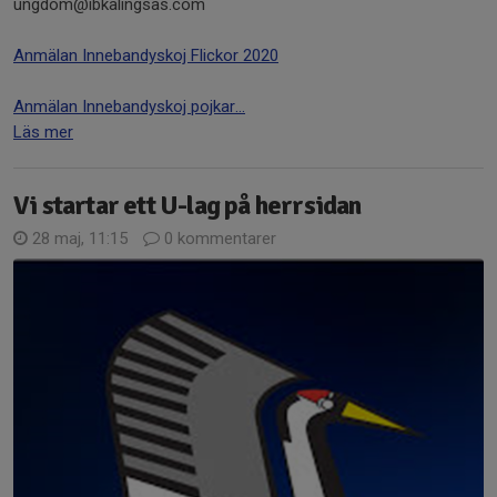
ungdom@ibkalingsas.com
Anmälan Innebandyskoj Flickor 2020
Anmälan Innebandyskoj pojkar...
Läs mer
Vi startar ett U-lag på herrsidan
28 maj, 11:15
0 kommentarer