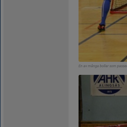
En av många bollar som passer