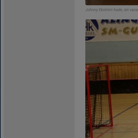
Johnny Ekström hade, sin vana 