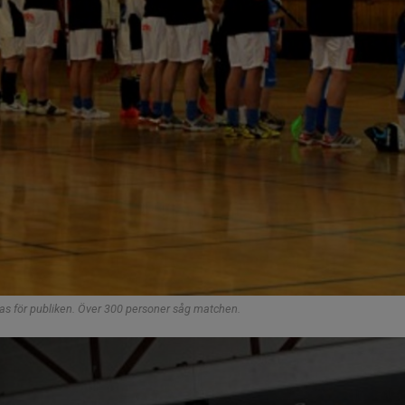
as för publiken. Över 300 personer såg matchen.