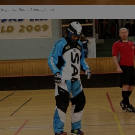
trogen, bråttom att äntra planen.