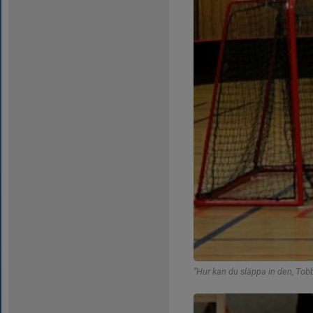
”Hur kan du släppa in den, Tob