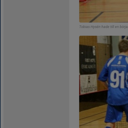
Tobias Hysén hade till en börja