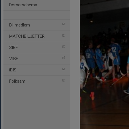
Domarschema
Bli medlem
MATCHBILJETTER
SIBF
VIBF
iBIS
Folksam