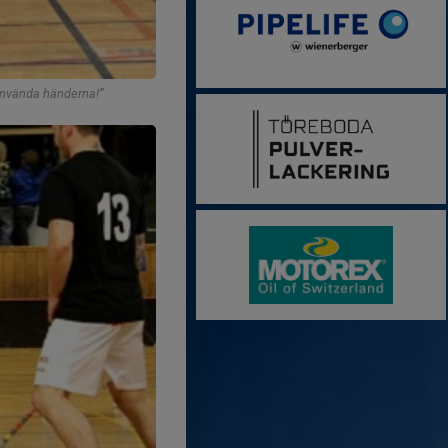
r använda händerna!”