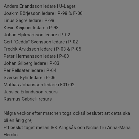
Anders Erlandsson ledare i U-Laget
Joakim Börjesson ledare i P-98 % F-00
Linus Sagré ledare i P-98
Kevin Keijsner ledare i P-98
Johan Hjalmarsson ledare i P-02
Gert "Gedda" Svensson ledare i P-02
Fredrik Arvidsson ledare i P-03 & P-05
Peter Hermansson ledare i P-03
Johan Gillberg ledare i P-03
Per Pellsäter ledare i P-04
Sverker Fyhr ledare i P-06
Mattias Johansson ledare i F01/02
Jessica Erlandsson resurs
Rasmus Gabrielii resurs
Några veckor efter matchen togs också beslutet att detta ska
bli en årlig grej.
Ett beslut taget mellan IBK Alingsås och Niclas fru Anna-Maria
Hemlin.