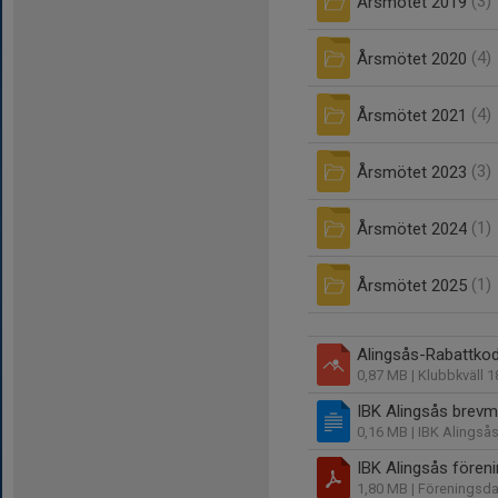
Årsmötet 2019
(3)
Årsmötet 2020
(4)
Årsmötet 2021
(4)
Årsmötet 2023
(3)
Årsmötet 2024
(1)
Årsmötet 2025
(1)
Alingsås-Rabattkod
0,87 MB
| Klubbkväll 
IBK Alingsås brevm
0,16 MB
| IBK Alingså
IBK Alingsås fören
1,80 MB
| Föreningsda