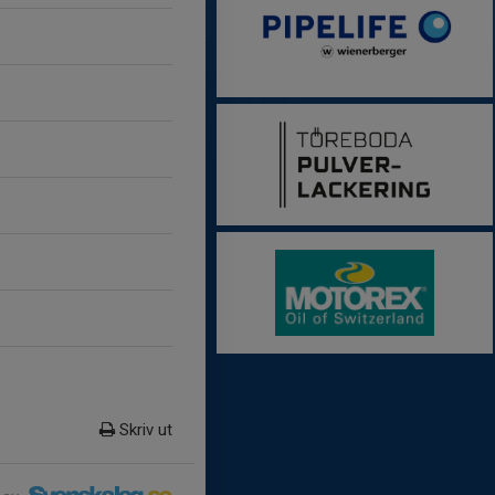
Skriv ut