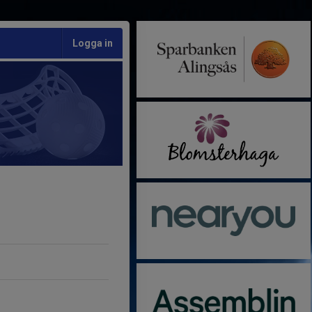
Logga in