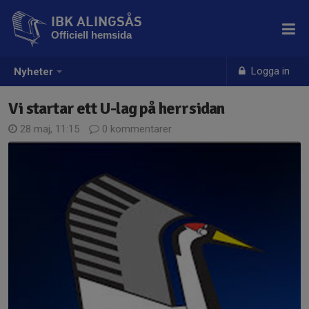
IBK ALINGSÅS
Officiell hemsida
Logga in
Nyheter
Vi startar ett U-lag på herrsidan
28 maj, 11:15
0 kommentarer