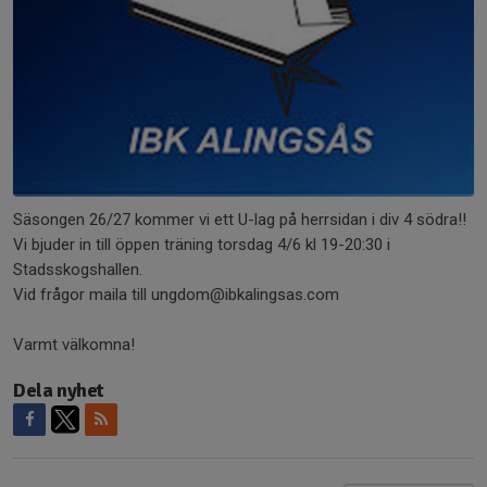
Säsongen 26/27 kommer vi ett U-lag på herrsidan i div 4 södra!!
Vi bjuder in till öppen träning torsdag 4/6 kl 19-20:30 i
Stadsskogshallen.
Vid frågor maila till ungdom@ibkalingsas.com
Varmt välkomna!
Dela nyhet