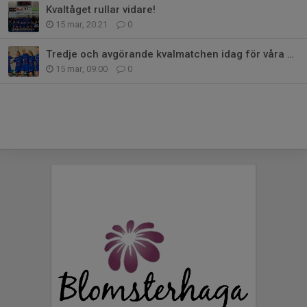
Kvaltåget rullar vidare!
15 mar, 20:21
0
Tredje och avgörande kvalmatchen idag för våra damer
15 mar, 09:00
0